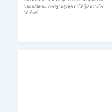
ปลอดภัยและมาตรฐานสูงสุด ทำให้ผู้เล่นวางใจ
ได้เต็มที่