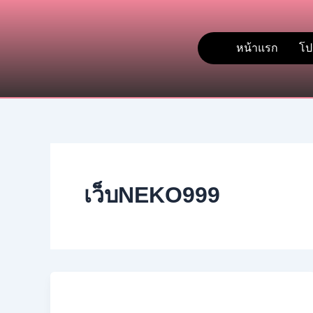
Skip
to
content
หน้าแรก
โป
เว็บNEKO999