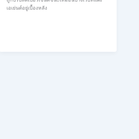
เอเย่นต์อยู่เบื้องหลัง