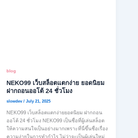
blog
NEKO99 เว็บสล็อตแตกง่าย ยอดนิยม
ฝากถอนออโต้ 24 ชั่วโมง
slowdev
/
July 21, 2025
NEKO99 เว็บสล็อตแตกง่ายยอดนิยม ฝากถอน
ออโต้ 24 ชั่วโมง NEKO99 เป็นชื่อที่ผู้เล่นสล็อต
ให้ความสนใจเป็นอย่างมากเพราะที่นี่ขึ้นชื่อเรื่อง
ความง่ายในการทำกำไร ไม่ว่าจะเป็นผู้เล่นใหม่