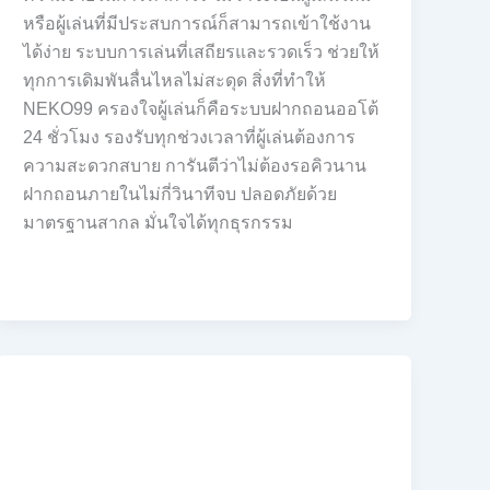
หรือผู้เล่นที่มีประสบการณ์ก็สามารถเข้าใช้งาน
ได้ง่าย ระบบการเล่นที่เสถียรและรวดเร็ว ช่วยให้
ทุกการเดิมพันลื่นไหลไม่สะดุด สิ่งที่ทำให้
NEKO99 ครองใจผู้เล่นก็คือระบบฝากถอนออโต้
24 ชั่วโมง รองรับทุกช่วงเวลาที่ผู้เล่นต้องการ
ความสะดวกสบาย การันตีว่าไม่ต้องรอคิวนาน
ฝากถอนภายในไม่กี่วินาทีจบ ปลอดภัยด้วย
มาตรฐานสากล มั่นใจได้ทุกธุรกรรม