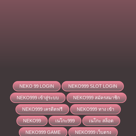
NEKO 99 LOGIN
NEKO999 SLOT LOGIN
NEKO999 เข้าสู่ระบบ
NEKO999 สมัครสมาชิก
NEKO999 เครดิตฟรี
NEKO999 ทาง เข้า
NEKO99
เนโกะ999
เนโกะ สล็อต
NEKO999 GAME
NEKO999 เว็บตรง