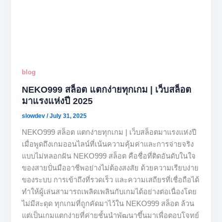
blog
NEKO999 สล็อต แตกง่ายทุกเกม | เว็บสล็อต
มาแรงแห่งปี 2025
slowdev
/
July 31, 2025
NEKO999 สล็อต แตกง่ายทุกเกม | เว็บสล็อตมาแรงแห่งปี
เมื่อพูดถึงเกมออนไลน์ที่เน้นความคุ้มค่าและการจ่ายจริง
แบบไม่หลอกฝัน NEKO999 สล็อต คือชื่อที่ติดอันดับในใจ
ของสายปั่นมืออาชีพอย่างไม่ต้องสงสัย ด้วยความเรียบง่าย
ของระบบ การเข้าถึงที่รวดเร็ว และความเสถียรที่เชื่อถือได้
ทำให้ผู้เล่นสามารถเพลิดเพลินกับเกมได้อย่างต่อเนื่องโดย
ไม่มีสะดุด ทุกเกมที่ถูกคัดมาไว้ใน NEKO999 สล็อต ล้วน
แต่เป็นเกมแตกง่ายที่ค่ายชั้นนำพัฒนาขึ้นมาเพื่อตอบโจทย์