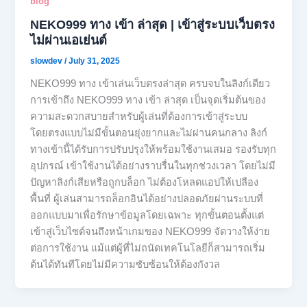
blog
NEKO999 ทาง เข้า ล่าสุด | เข้าสู่ระบบเว็บตรง
ไม่ผ่านเอเย่นต์
slowdev
/
July 31, 2025
NEKO999 ทาง เข้าเล่นเว็บตรงล่าสุด ครบจบในลิงก์เดียว
การเข้าถึง NEKO999 ทาง เข้า ล่าสุด เป็นจุดเริ่มต้นของ
ความสะดวกสบายสำหรับผู้เล่นที่ต้องการเข้าสู่ระบบ
โดยตรงแบบไม่มีขั้นตอนยุ่งยากและไม่ผ่านคนกลาง ลิงก์
ทางเข้านี้ได้รับการปรับปรุงให้พร้อมใช้งานเสมอ รองรับทุก
อุปกรณ์ เข้าใช้งานได้อย่างราบรื่นในทุกช่วงเวลา โดยไม่มี
ปัญหาลิงก์เสียหรือถูกบล็อก ไม่ต้องโหลดแอปให้เปลือง
พื้นที่ ผู้เล่นสามารถล็อกอินได้อย่างปลอดภัยผ่านระบบที่
ออกแบบมาเพื่อรักษาข้อมูลโดยเฉพาะ ทุกขั้นตอนตั้งแต่
เข้าสู่เว็บไซต์จนถึงหน้าเกมของ NEKO999 จัดวางให้ง่าย
ต่อการใช้งาน แม้แต่ผู้ที่ไม่ถนัดเทคโนโลยีก็สามารถเริ่ม
ต้นได้ทันทีโดยไม่มีความซับซ้อนให้ต้องกังวล